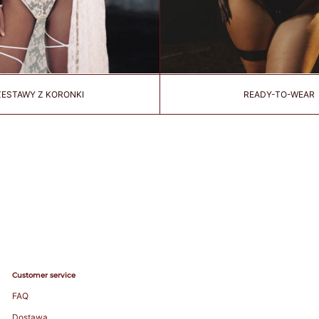
ZESTAWY Z KORONKI
READY-TO-WEAR
Customer service
FAQ
Dostawa