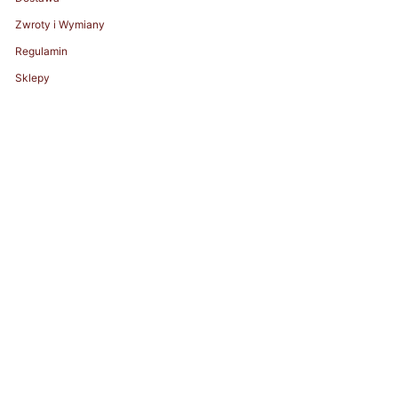
Zwroty i Wymiany
Regulamin
Sklepy
© ZHILYOVA 2026