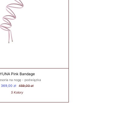
YUNA Pink Bandage
esoria na nogę - podwiązka
369,00 zł
459,00 zł
5 Kolory