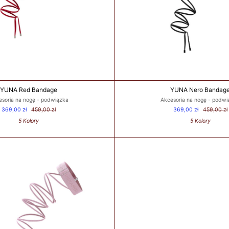
YUNA Red Bandage
YUNA Nero Bandag
esoria na nogę - podwiązka
Akcesoria na nogę - podwi
369,00 zł
459,00 zł
369,00 zł
459,00 zł
5 Kolory
5 Kolory