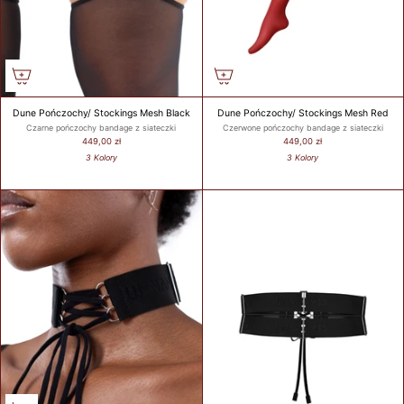
Dune Pończochy/ Stockings Mesh Black
Dune Pończochy/ Stockings Mesh Red
Czarne pończochy bandage z siateczki
Czerwone pończochy bandage z siateczki
449,00 zł
449,00 zł
3 Kolory
3 Kolory