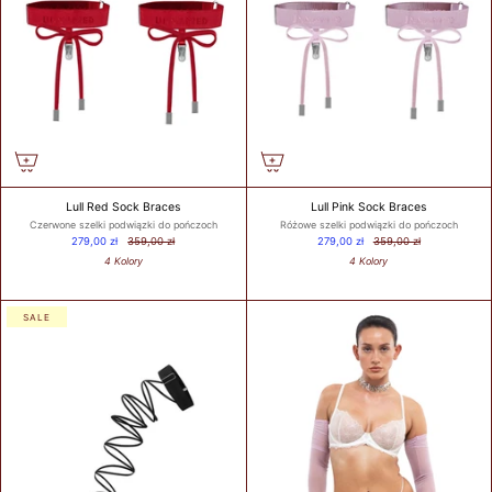
Lull Red Sock Braces
Lull Pink Sock Braces
Czerwone szelki podwiązki do pończoch
Różowe szelki podwiązki do pończoch
279,00 zł
359,00 zł
279,00 zł
359,00 zł
4 Kolory
4 Kolory
SALE