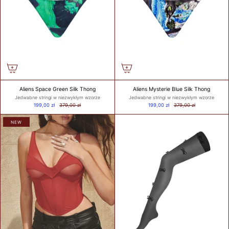
Aliens Space Green Silk Thong
Aliens Mysterie Blue Silk Thong
Jedwabne stringi w niezwykłym wzorze
Jedwabne stringi w niezwykłym wzorze
199,00 zł
379,00 zł
199,00 zł
379,00 zł
NEW