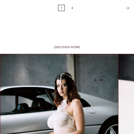
1
2
DISCOVER MORE