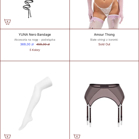
YUNA Nero Bandage
Amour Thong
Akcesoria na nogę - podwiązka
Białe stringi z koronki
369,00 zł
459,00 zł
Sold Out
5 Kolory