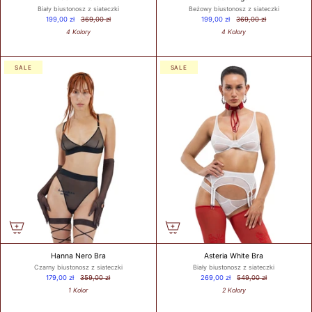
Biały biustonosz z siateczki
Beżowy biustonosz z siateczki
199,00 zł
369,00 zł
199,00 zł
369,00 zł
4 Kolory
4 Kolory
SALE
SALE
Hanna Nero Bra
Asteria White Bra
Czarny biustonosz z siateczki
Biały biustonosz z siateczki
179,00 zł
359,00 zł
269,00 zł
549,00 zł
1 Kolor
2 Kolory