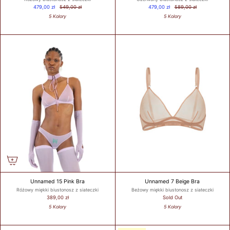
479,00 zł
549,00 zł
479,00 zł
589,00 zł
5 Kolory
5 Kolory
Unnamed 15 Pink Bra
Unnamed 7 Beige Bra
Różowy miękki biustonosz z siateczki
Beżowy miękki biustonosz z siateczki
389,00 zł
Sold Out
5 Kolory
5 Kolory