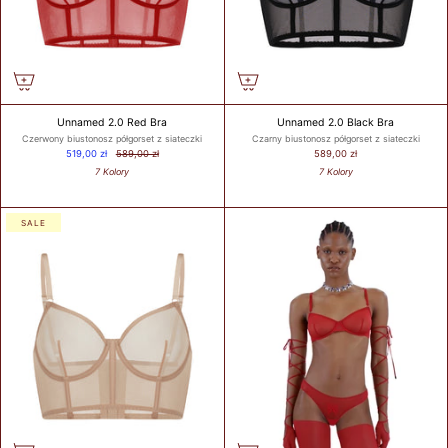
Unnamed 2.0 Red Bra
Unnamed 2.0 Black Bra
Czerwony biustonosz półgorset z siateczki
Czarny biustonosz półgorset z siateczki
519,00 zł
589,00 zł
589,00 zł
7 Kolory
7 Kolory
SALE