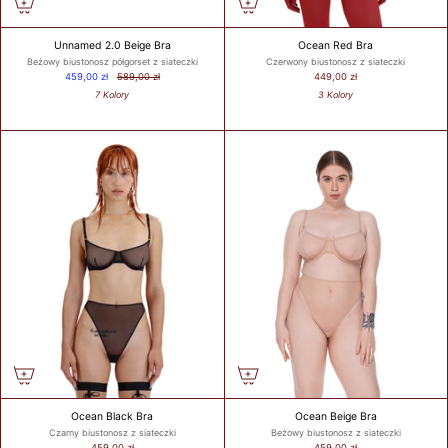
Unnamed 2.0 Beige Bra
Ocean Red Bra
Beżowy biustonosz półgorset z siateczki
Czerwony biustonosz z siateczki
459,00 zł
589,00 zł
449,00 zł
7 Kolory
3 Kolory
Ocean Black Bra
Ocean Beige Bra
Czarny biustonosz z siateczki
Beżowy biustonosz z siateczki
459,00 zł
459,00 zł