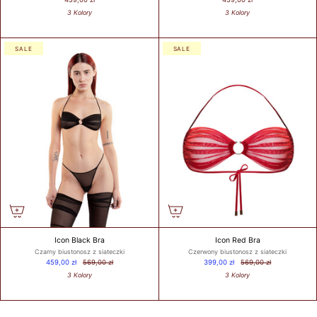
3 Kolory
3 Kolory
SALE
SALE
Icon Black Bra
Icon Red Bra
Czarny biustonosz z siateczki
Czerwony biustonosz z siateczki
459,00 zł
569,00 zł
399,00 zł
569,00 zł
3 Kolory
3 Kolory