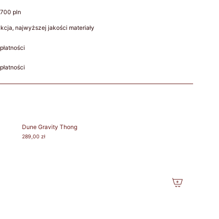
700 pln
cja, najwyższej jakości materiały
płatności
płatności
Dune Gravity Thong
289,00 zł