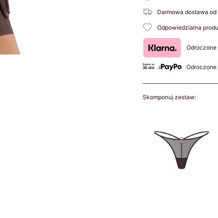
Darmowa dostawa od 
Odpowiedzialna produk
Odroczone 
Odroczone 
Skomponuj zestaw: