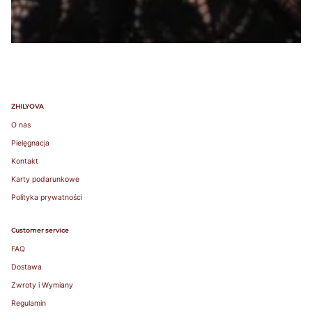
ZHILYOVA
O nas
Pielęgnacja
Kontakt
Karty podarunkowe
Polityka prywatności
Customer service
FAQ
Dostawa
Zwroty i Wymiany
Regulamin