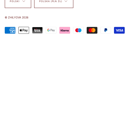
POLSKI
POLSKA (PLN ZŁ)
© ZHILYOVA 2026