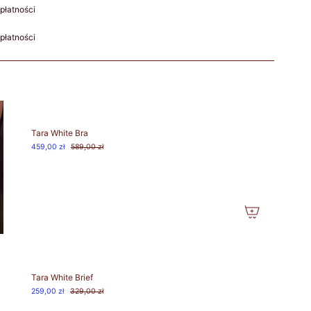
płatności
płatności
Tara White Bra
459,00 zł
589,00 zł
Tara White Brief
259,00 zł
329,00 zł