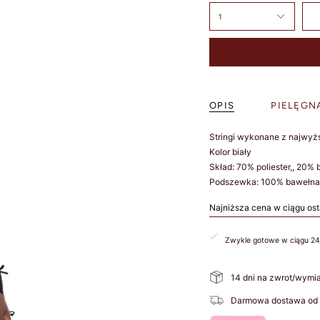
1
OPIS
PIELĘGN
Stringi wykonane z najwyżs
Kolor biały
Skład: 70% poliester,, 20%
Podszewka: 100% bawełna
Najniższa cena w ciągu ost
Zwykle gotowe w ciągu 24
14 dni na zwrot/wymi
Darmowa dostawa od 