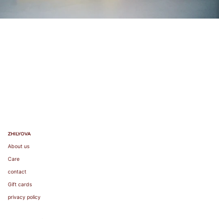
ZHILYOVA
About us
Care
contact
Gift cards
privacy policy